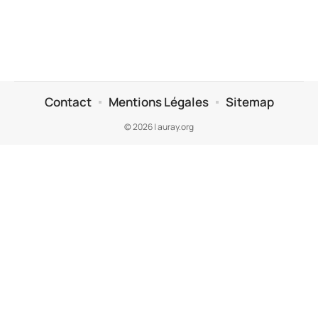
Contact
Mentions Légales
Sitemap
© 2026 | auray.org