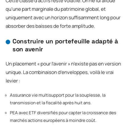
Cette classe d’actifs reste volatile. On ne lui alloue
qu’une part marginale du patrimoine global, et
uniquement avec un horizon suffisamment long pour
absorber des baisses de forte amplitude.
Construire un portefeuille adapté à
son avenir
Un placement « pour l’avenir » n’existe pas en version
unique. La combinaison d’enveloppes, voilà le vrai
levier :
Assurance vie multisupport pour la souplesse, la
transmission et la fiscalité après huit ans.
PEA avec ETF diversifiés pour capter la croissance des
marchés actions européens à moindre coût.