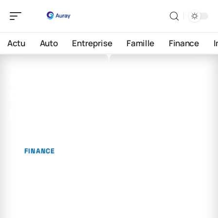
Actu
Auto
Entreprise
Famille
Finance
28 mai 2026
Quel placement pour
l’avenir ?
FINANCE