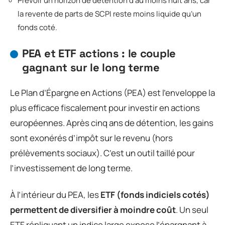
Prévoir un horizon de détention d’au moins huit ans, car
la revente de parts de SCPI reste moins liquide qu’un
fonds coté.
PEA et ETF actions : le couple
gagnant sur le long terme
Le Plan d’Épargne en Actions (PEA) est l’enveloppe la
plus efficace fiscalement pour investir en actions
européennes. Après cinq ans de détention, les gains
sont exonérés d’impôt sur le revenu (hors
prélèvements sociaux). C’est un outil taillé pour
l’investissement de long terme.
À l’intérieur du PEA, les
ETF (fonds indiciels cotés)
permettent de diversifier à moindre coût
. Un seul
ETF répliquant un indice large expose l’épargnant à