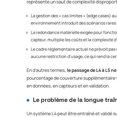
représente un saut de complexité dispropor
La gestion des « cas limites » (edge cases) 
environnement introduit des scénarios rares 
La redondance matérielle exigée pour fonct
capteur, multiplie les coûts et la complexité d
Le cadre réglementaire actuel ne prévoit pa
aucune restriction d’usage, ce qui rend la cer
En d’autres termes,
le passage de L4 à L5 ne
pourcentage de couverture supplémentaire ve
en données, en capteurs et en validation.
Le problème de la longue traî
Un système L4 peut être entraîné et validé su