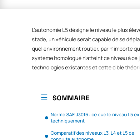
L’autonomie L5 désigne le niveau le plus éle
stade, un véhicule serait capable de se dép
quel environnement routier, par n’importe q
système homologué n’atteint ce niveau à ce jou
technologies existantes et cette cible théor
SOMMAIRE
Norme SAE J3016 : ce que le niveau L5 ex
techniquement
Comparatif des niveaux L3, L4 et L5 de
conduite autonome