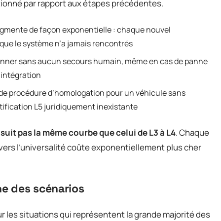
tionné par rapport aux étapes précédentes.
augmente de façon exponentielle : chaque nouvel
que le système n’a jamais rencontrés
ionner sans aucun secours humain, même en cas de panne
’intégration
s de procédure d’homologation pour un véhicule sans
tification L5 juridiquement inexistante
 suit pas la même courbe que celui de L3 à L4
. Chaque
rs l’universalité coûte exponentiellement plus cher
ne des scénarios
r les situations qui représentent la grande majorité des