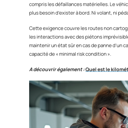
compris les défaillances matérielles. Le véhicu
plus besoin d’exister à bord. Ni volant, ni péd
Cette exigence couvre les routes non carto
les interactions avec des piétons imprévisib
maintenir un état sûr en cas de panne d’un ca
capacité de « minimal risk condition ».
A découvrir également :
Quel est le kilom