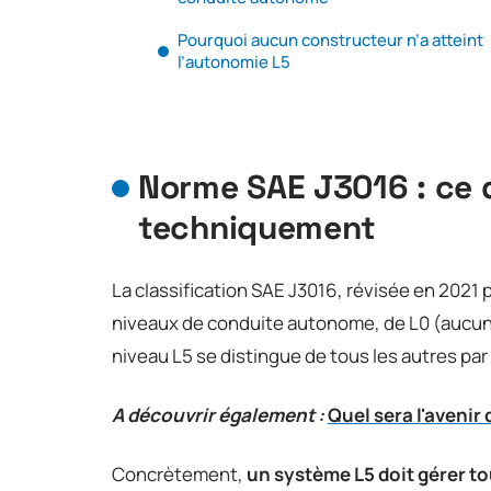
Pourquoi aucun constructeur n’a atteint
l’autonomie L5
Norme SAE J3016 : ce q
techniquement
La classification SAE J3016, révisée en 2021 
niveaux de conduite autonome, de L0 (aucune
niveau L5 se distingue de tous les autres pa
A découvrir également :
Quel sera l'avenir 
Concrètement,
un système L5 doit gérer to