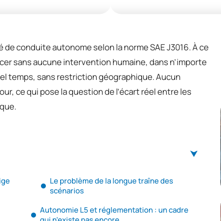
vé de conduite autonome selon la norme SAE J3016. À ce
lacer sans aucune intervention humaine, dans n’importe
uel temps, sans restriction géographique. Aucun
r, ce qui pose la question de l’écart réel entre les
ique.
ige
Le problème de la longue traîne des
scénarios
Autonomie L5 et réglementation : un cadre
qui n’existe pas encore