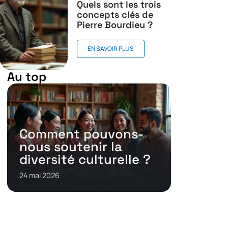
Quels sont les trois
concepts clés de
Pierre Bourdieu ?
EN SAVOIR PLUS
Au top
Comment pouvons-
nous soutenir la
diversité culturelle ?
24 mai 2026