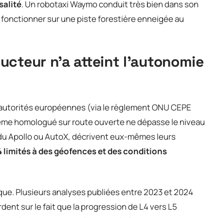
salité
. Un robotaxi Waymo conduit très bien dans son
s fonctionner sur une piste forestière enneigée au
cteur n’a atteint l’autonomie
 autorités européennes (via le règlement ONU CEPE
tème homologué sur route ouverte ne dépasse le niveau
idu Apollo ou AutoX, décrivent eux-mêmes leurs
 limités à des géofences et des conditions
ue. Plusieurs analyses publiées entre 2023 et 2024
ent sur le fait que la progression de L4 vers L5