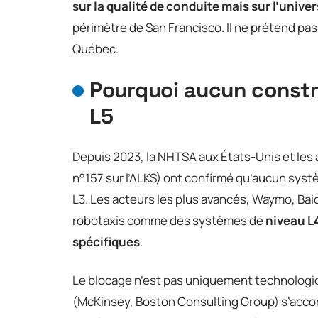
sur la qualité de conduite mais sur l’univer
périmètre de San Francisco. Il ne prétend pa
Québec.
Pourquoi aucun constru
L5
Depuis 2023, la NHTSA aux États-Unis et les
n°157 sur l’ALKS) ont confirmé qu’aucun sys
L3. Les acteurs les plus avancés, Waymo, Ba
robotaxis comme des systèmes de
niveau L4
spécifiques
.
Le blocage n’est pas uniquement technologiq
(McKinsey, Boston Consulting Group) s’accord