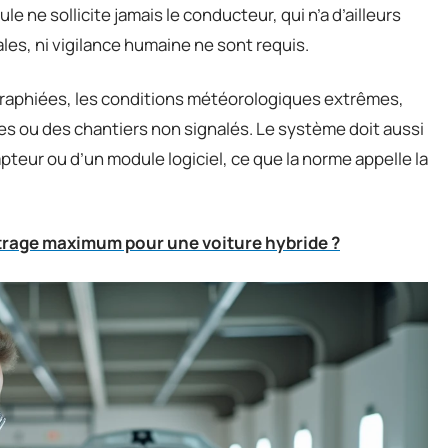
le ne sollicite jamais le conducteur, qui n’a d’ailleurs
ales, ni vigilance humaine ne sont requis.
graphiées, les conditions météorologiques extrêmes,
les ou des chantiers non signalés. Le système doit aussi
pteur ou d’un module logiciel, ce que la norme appelle la
étrage maximum pour une voiture hybride ?