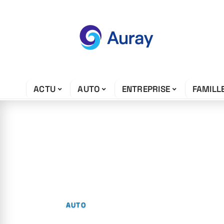
ACTU
AUTO
ENTREPRISE
FAMILL
4 juin 2026
Qu’est-ce que 
?
AUTO