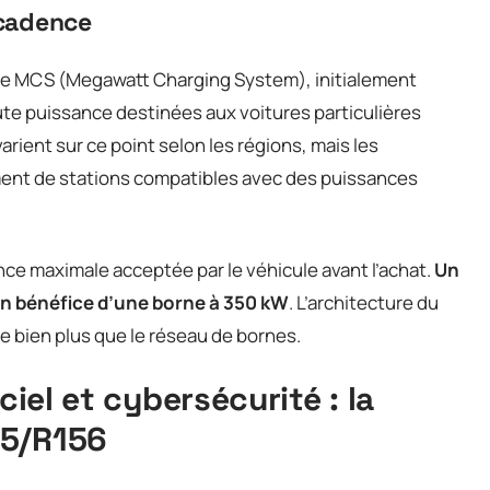
 cadence
ge MCS (Megawatt Charging System), initialement
aute puissance destinées aux voitures particulières
rient sur ce point selon les régions, mais les
ment de stations compatibles avec des puissances
ance maximale acceptée par le véhicule avant l’achat.
Un
cun bénéfice d’une borne à 350 kW
. L’architecture du
e bien plus que le réseau de bornes.
ciel et cybersécurité : la
55/R156