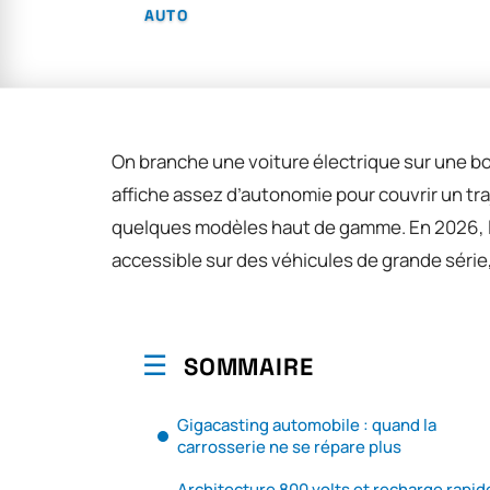
AUTO
On branche une voiture électrique sur une bo
affiche assez d’autonomie pour couvrir un traje
quelques modèles haut de gamme. En 2026, 
accessible sur des véhicules de grande série,
SOMMAIRE
Gigacasting automobile : quand la
carrosserie ne se répare plus
Architecture 800 volts et recharge rapide