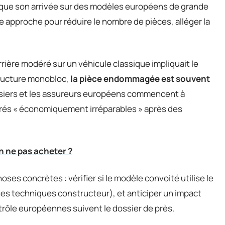
rque son arrivée sur des modèles européens de grande
e approche pour réduire le nombre de pièces, alléger la
rrière modéré sur un véhicule classique impliquait le
ructure monobloc,
la pièce endommagée est souvent
ssiers et les assureurs européens commencent à
rés « économiquement irréparables » après des
n ne pas acheter ?
ses concrètes : vérifier si le modèle convoité utilise le
ches techniques constructeur), et anticiper un impact
ntrôle européennes suivent le dossier de près.