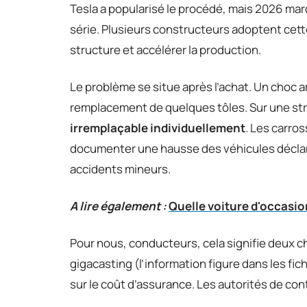
Tesla a popularisé le procédé, mais 2026 ma
série. Plusieurs constructeurs adoptent cett
structure et accélérer la production.
Le problème se situe après l’achat. Un choc a
remplacement de quelques tôles. Sur une st
irremplaçable individuellement
. Les carro
documenter une hausse des véhicules décla
accidents mineurs.
A lire également :
Quelle voiture d'occasio
Pour nous, conducteurs, cela signifie deux cho
gigacasting (l’information figure dans les fi
sur le coût d’assurance. Les autorités de co