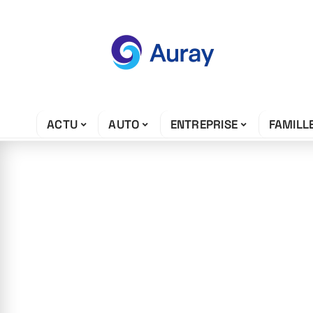
ACTU
AUTO
ENTREPRISE
FAMILL
25 mai 2026
Quelle est la de
technologie pou
en 2026 ?