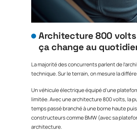
Architecture 800 volts
ça change au quotidie
La majorité des concurrents parlent de l’arc
technique. Sur le terrain, on mesure la diffé
Un véhicule électrique équipé d’une platefo
limitée. Avec une architecture 800 volts, la 
temps passé branché à une borne haute puis
constructeurs comme BMW (avec sa platefor
architecture.