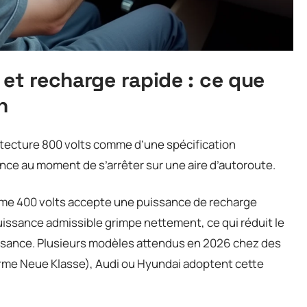
 et recharge rapide : ce que
n
hitecture 800 volts comme d’une spécification
rence au moment de s’arrêter sur une aire d’autoroute.
rme 400 volts accepte une puissance de recharge
puissance admissible grimpe nettement, ce qui réduit le
sance. Plusieurs modèles attendus en 2026 chez des
me Neue Klasse), Audi ou Hyundai adoptent cette