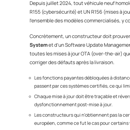
Depuis juillet 2024, tout véhicule neuf hom
R155 (cybersécurité) et UN R156 (mises à jour
l’ensemble des modèles commercialisés, y co
Concrètement, un constructeur doit prouver 
System
et d’un Software Update Management
toutes les mises à jour OTA (over-the-air) qu
corriger des défauts après la livraison.
Les fonctions payantes débloquées à distanc
passent par ces systèmes certifiés, ce qui lim
Chaque mise à jour doit être traçable et révers
dysfonctionnement post-mise à jour.
Les constructeurs qui n’obtiennent pas la cer
européen, comme ce fut le cas pour certains v