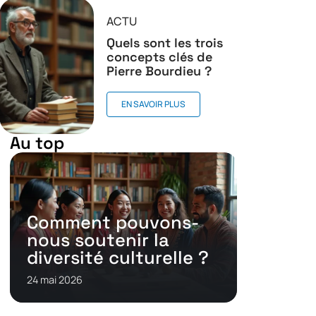
ACTU
Quels sont les trois
concepts clés de
Pierre Bourdieu ?
EN SAVOIR PLUS
Au top
Comment pouvons-
nous soutenir la
diversité culturelle ?
24 mai 2026