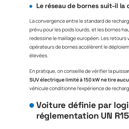
Le réseau de bornes suit-il la
La convergence entre le standard de rechar
prévu pour les poids lourds, et les bornes h
redessine le maillage européen. Les retours va
opérateurs de bornes accélèrent le déploie
élevées.
En pratique, on conseille de vérifier la puiss
SUV électrique limité à 150 kW ne tire au
véhicule conditionne l’expérience de recharg
Voiture définie par logi
réglementation UN R1