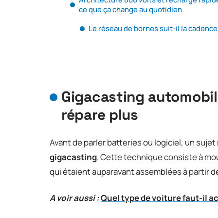
ce que ça change au quotidien
Le réseau de bornes suit-il la cadence
Gigacasting automobile
répare plus
Avant de parler batteries ou logiciel, un sujet
gigacasting
. Cette technique consiste à mou
qui étaient auparavant assemblées à partir d
A voir aussi :
Quel type de voiture faut-il a