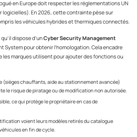
ologué en Europe doit respecter les réglementations UN
 logicielles). En 2026, cette contrainte pèse sur
mpris les véhicules hybrides et thermiques connectés.
qu’il dispose d’un
Cyber Security Management
 System pour obtenir l’homologation. Cela encadre
e les marques utilisent pour ajouter des fonctions ou
e (sièges chauffants, aide au stationnement avancée)
ite le risque de piratage ou de modification non autorisée.
ible, ce qui protège le propriétaire en cas de
tification voient leurs modèles retirés du catalogue
éhicules en fin de cycle.