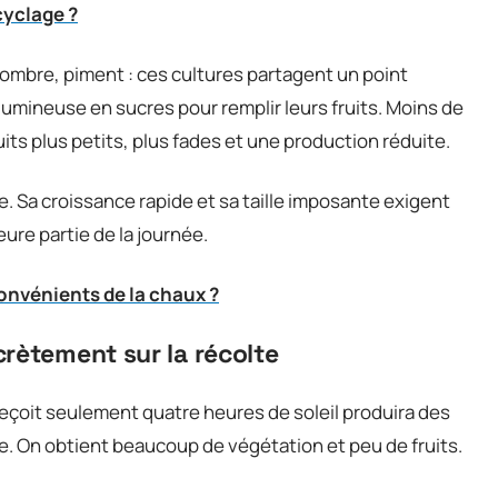
cyclage ?
ombre, piment : ces cultures partagent un point
lumineuse en sucres pour remplir leurs fruits. Moins de
its plus petits, plus fades et une production réduite.
. Sa croissance rapide et sa taille imposante exigent
ure partie de la journée.
onvénients de la chaux ?
rètement sur la récolte
reçoit seulement quatre heures de soleil produira des
ble. On obtient beaucoup de végétation et peu de fruits.