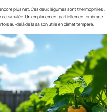
t encore plus net. Ces deux légumes sont thermophiles :
aleur accumulée. Un emplacement partiellement ombragé
fois au-delà de la saison utile en climat tempéré.