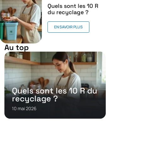
Quels sont les 10 R
du recyclage ?
EN SAVOIR PLUS
Au top
Quels sont les 10 R du
recyclage ?
10 mai 2026