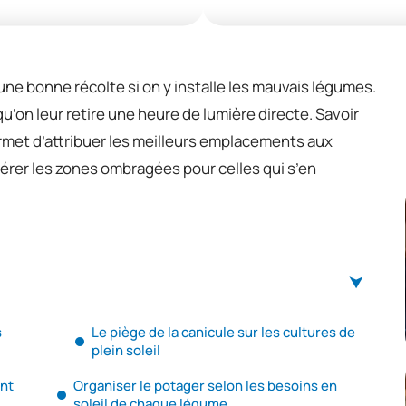
une bonne récolte si on y installe les mauvais légumes.
u’on leur retire une heure de lumière directe. Savoir
ermet d’attribuer les meilleurs emplacements aux
bérer les zones ombragées pour celles qui s’en
s
Le piège de la canicule sur les cultures de
plein soleil
nt
Organiser le potager selon les besoins en
soleil de chaque légume