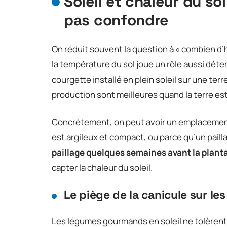
Soleil et chaleur du so
pas confondre
On réduit souvent la question à « combien d’h
la température du sol joue un rôle aussi déter
courgette installé en plein soleil sur une terr
production sont meilleures quand la terre es
Concrètement, on peut avoir un emplacement tr
est argileux et compact, ou parce qu’un paill
paillage quelques semaines avant la plant
capter la chaleur du soleil.
Le piège de la canicule sur les
Les légumes gourmands en soleil ne tolèrent 