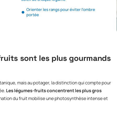
Orienter les rangs pour éviter l’ombre
portée
fruits sont les plus gourmands
tanique, mais au potager, la distinction qui compte pour
tée.
Les légumes-fruits concentrent les plus gros
mation du fruit mobilise une photosynthèse intense et