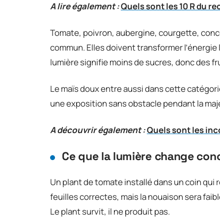
A lire également :
Quels sont les 10 R du re
Tomate, poivron, aubergine, courgette, conc
commun. Elles doivent transformer l’énergie 
lumière signifie moins de sucres, donc des fru
Le maïs doux entre aussi dans cette catégorie
une exposition sans obstacle pendant la maje
A découvrir également :
Quels sont les inc
Ce que la lumière change conc
Un plant de tomate installé dans un coin qui 
feuilles correctes, mais la nouaison sera fai
Le plant survit, il ne produit pas.