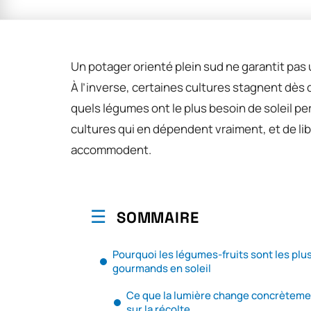
Un potager orienté plein sud ne garantit pas 
À l’inverse, certaines cultures stagnent dès q
quels légumes ont le plus besoin de soleil p
cultures qui en dépendent vraiment, et de li
accommodent.
SOMMAIRE
Pourquoi les légumes-fruits sont les plu
gourmands en soleil
Ce que la lumière change concrèteme
sur la récolte