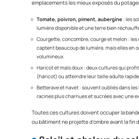
emplacements les mieux exposés du potager
Tomate, poivron, piment, aubergine
: les s
lumière disponible et une terre bien réchauff
Courgette, concombre, courge et melon : les 
captent beaucoup de lumière, mais elles en on
volumineux.
Haricot et maïs doux : deux cultures qui profi
(haricot) ou atteindre leur taille adulte rapi
Betterave et navet : souvent oubliés dans les 
racines plus charnues et sucrées avec une e
Toutes ces cultures doivent occuper la bande
ou bâtiment ne projette d’ombre avant la fin 