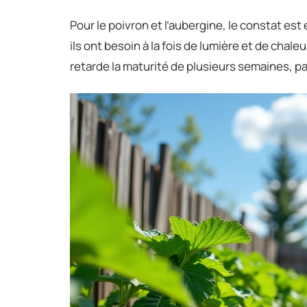
Pour le poivron et l’aubergine, le constat es
ils ont besoin à la fois de lumière et de ch
retarde la maturité de plusieurs semaines, par