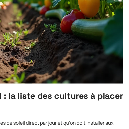
: la liste des cultures à placer
s de soleil direct par jour et qu’on doit installer aux