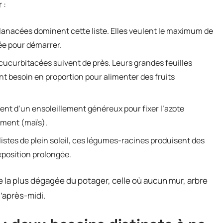
 :
olanacées dominent cette liste. Elles veulent le maximum de
ée pour démarrer.
cucurbitacées suivent de près. Leurs grandes feuilles
t besoin en proportion pour alimenter des fruits
tent d’un ensoleillement généreux pour fixer l’azote
dement (maïs).
listes de plein soleil, ces légumes-racines produisent des
xposition prolongée.
 la plus dégagée du potager, celle où aucun mur, arbre
d’après-midi.