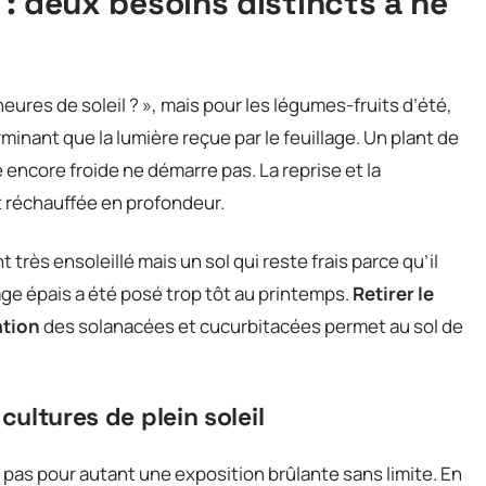
l : deux besoins distincts à ne
eures de soleil ? », mais pour les légumes-fruits d’été,
minant que la lumière reçue par le feuillage. Un plant de
e encore froide ne démarre pas. La reprise et la
t réchauffée en profondeur.
ès ensoleillé mais un sol qui reste frais parce qu’il
age épais a été posé trop tôt au printemps.
Retirer le
ation
des solanacées et cucurbitacées permet au sol de
 cultures de plein soleil
pas pour autant une exposition brûlante sans limite. En