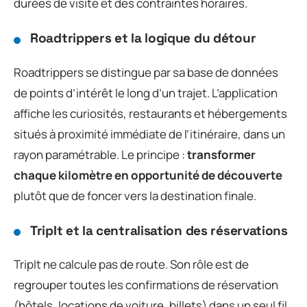
durées de visite et des contraintes horaires.
Roadtrippers et la logique du détour
Roadtrippers se distingue par sa base de données
de points d’intérêt le long d’un trajet. L’application
affiche les curiosités, restaurants et hébergements
situés à proximité immédiate de l’itinéraire, dans un
rayon paramétrable. Le principe :
transformer
chaque kilomètre en opportunité de découverte
plutôt que de foncer vers la destination finale.
TripIt et la centralisation des réservations
TripIt ne calcule pas de route. Son rôle est de
regrouper toutes les confirmations de réservation
(hôtels, locations de voiture, billets) dans un seul fil