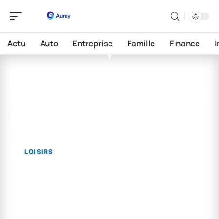
Actu
Auto
Entreprise
Famille
Finance
14 mai 2026
Quelles applications utiliser
pour un road trip ?
LOISIRS