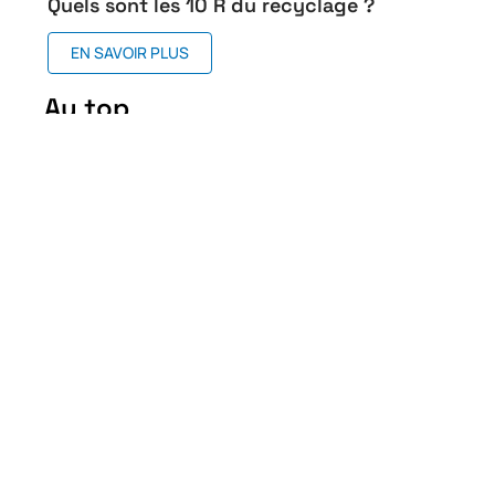
Quels sont les 10 R du recyclage ?
EN SAVOIR PLUS
Au top
Quels sont les 10 R du
recyclage ?
10 mai 2026