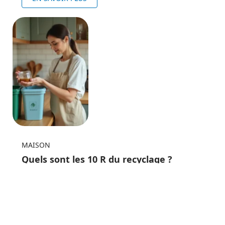
MAISON
Quels sont les 10 R du recyclage ?
EN SAVOIR PLUS
Au top