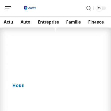
Actu
Auto
Entreprise
Famille
Finance
12 mai 2026
Quelle est la personne la
plus importante dans la
mode ?
MODE