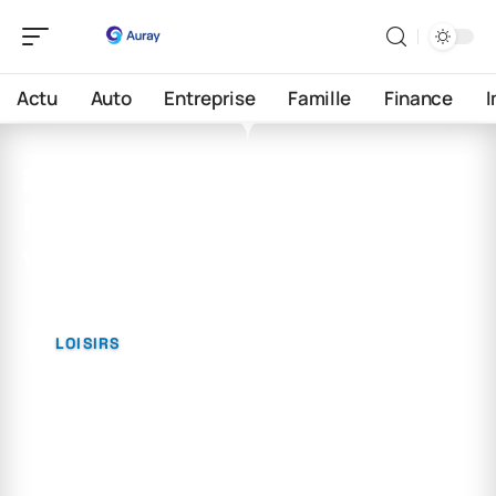
Actu
Auto
Entreprise
Famille
Finance
18 mai 2026
Est-ce qu’un Français peut
vivre en Thaïlande ?
LOISIRS