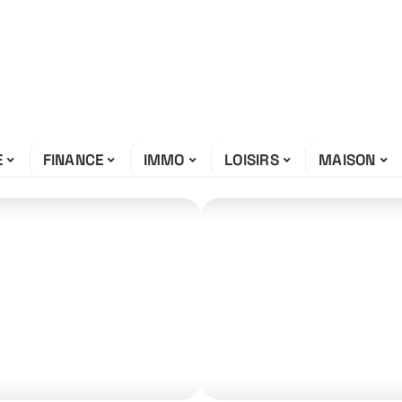
E
FINANCE
IMMO
LOISIRS
MAISON
n ?