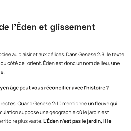
de l’Éden et glissement
 du côté de l’orient. Éden est donc un nom de lieu, une
ie.
n âge peut vous réconcilier avec l'histoire ?
rectes. Quand Genèse 2:10 mentionne un fleuve qui
formulation suppose une géographie où le jardin est
rritoire plus vaste.
L’Éden n’est pas le jardin, il le