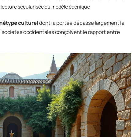
relecture sécularisée du modèle édénique
hétype culturel
dont la portée dépasse largement le
les sociétés occidentales conçoivent le rapport entre