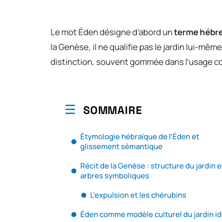
Le mot Éden désigne d’abord un
terme hébreu
la Genèse, il ne qualifie pas le jardin lui-même
distinction, souvent gommée dans l’usage cou
SOMMAIRE
Étymologie hébraïque de l’Éden et
glissement sémantique
Récit de la Genèse : structure du jardin e
arbres symboliques
L’expulsion et les chérubins
Éden comme modèle culturel du jardin id