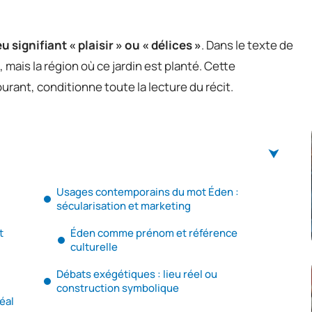
 signifiant « plaisir » ou « délices »
. Dans le texte de
, mais la région où ce jardin est planté. Cette
rant, conditionne toute la lecture du récit.
Usages contemporains du mot Éden :
sécularisation et marketing
t
Éden comme prénom et référence
culturelle
Débats exégétiques : lieu réel ou
construction symbolique
éal