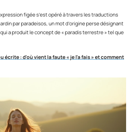
xpression figée s’est opéré à travers les traductions
 jardin par paradeisos, un mot d’origine perse désignant
 qui a produit le concept de « paradis terrestre » tel que
 écrite : d'où vient la faute « je l'a fais » et comment