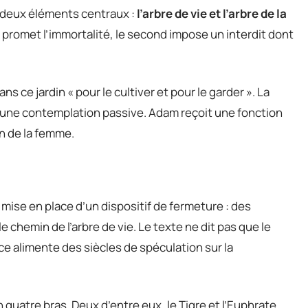
e deux éléments centraux :
l’arbre de vie et l’arbre de la
r promet l’immortalité, le second impose un interdit dont
 ce jardin « pour le cultiver et pour le garder ». La
s une contemplation passive. Adam reçoit une fonction
n de la femme.
 mise en place d’un dispositif de fermeture : des
chemin de l’arbre de vie. Le texte ne dit pas que le
ance alimente des siècles de spéculation sur la
 quatre bras. Deux d’entre eux, le Tigre et l’Euphrate,