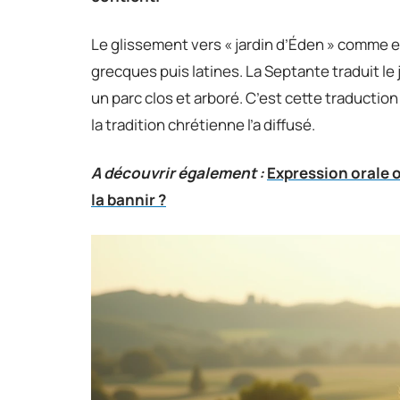
Le glissement vers « jardin d’Éden » comme e
grecques puis latines. La Septante traduit le
un parc clos et arboré. C’est cette traduction
la tradition chrétienne l’a diffusé.
A découvrir également :
Expression orale ou
la bannir ?