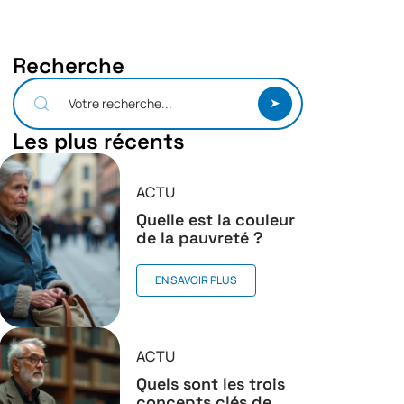
Recherche
Les plus récents
ACTU
Quelle est la couleur
de la pauvreté ?
EN SAVOIR PLUS
ACTU
Quels sont les trois
concepts clés de