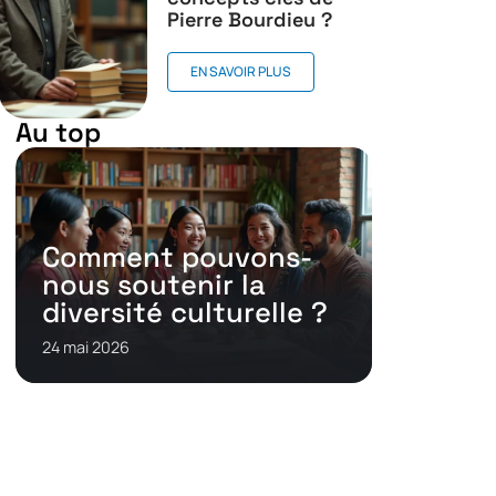
Pierre Bourdieu ?
EN SAVOIR PLUS
Au top
Comment pouvons-
nous soutenir la
diversité culturelle ?
24 mai 2026