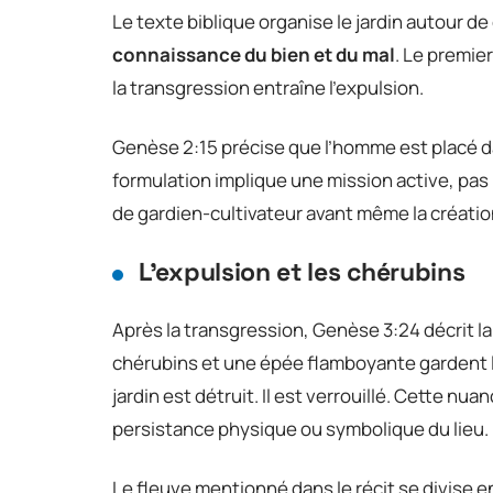
Le texte biblique organise le jardin autour d
connaissance du bien et du mal
. Le premie
la transgression entraîne l’expulsion.
Genèse 2:15 précise que l’homme est placé dans
formulation implique une mission active, pa
de gardien-cultivateur avant même la créatio
L’expulsion et les chérubins
Après la transgression, Genèse 3:24 décrit la
chérubins et une épée flamboyante gardent le 
jardin est détruit. Il est verrouillé. Cette nu
persistance physique ou symbolique du lieu.
Le fleuve mentionné dans le récit se divise en