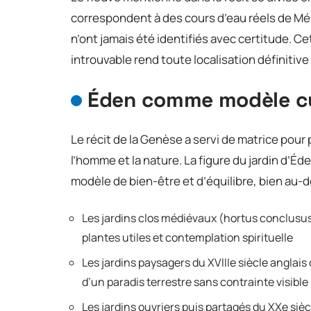
correspondent à des cours d’eau réels de Més
n’ont jamais été identifiés avec certitude. 
introuvable rend toute localisation définitive
Éden comme modèle cul
Le récit de la Genèse a servi de matrice pou
l’homme et la nature. La figure du jardin d’É
modèle de bien-être et d’équilibre, bien au-del
Les jardins clos médiévaux (hortus conclusus)
plantes utiles et contemplation spirituelle
Les jardins paysagers du XVIIIe siècle angla
d’un paradis terrestre sans contrainte visible
Les jardins ouvriers puis partagés du XXe siè