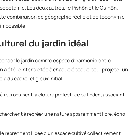
opotamie. Les deux autres, le Pishôn et le Guihôn,
Cette combinaison de géographie réelle et de toponymie
 impossible.
turel du jardin idéal
r penser le jardin comme espace d’harmonie entre
den a été réinterprétée à chaque époque pour projeter un
à du cadre religieux initial.
 reproduisent la clôture protectrice de l’Éden, associant
is cherchent à recréer une nature apparemment libre, écho
cle reprennent l’idée d’un espace cultivé collectivement,